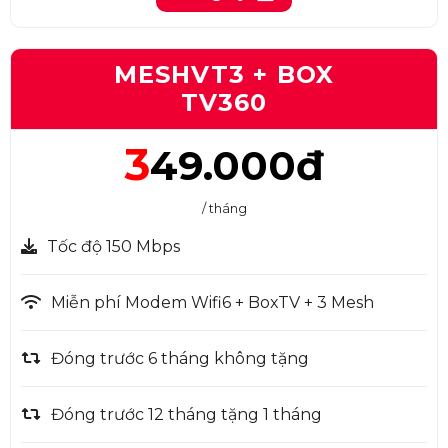
MESHVT3 + BOX
TV360
3
49.000đ
/ tháng
Tốc độ 150 Mbps
Miễn phí Modem Wifi6 + BoxTV + 3 Mesh
Đóng trước 6 tháng không tặng
Đóng trước 12 tháng tặng 1 tháng