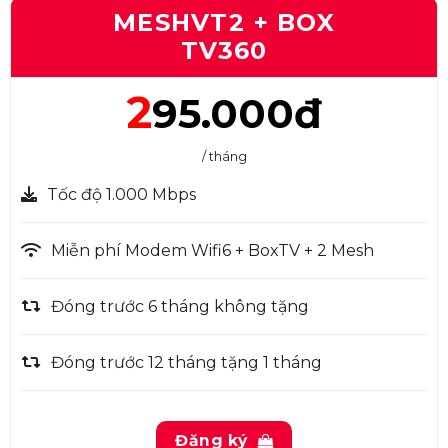
MESHVT2 + BOX
TV360
2
95.000đ
/ tháng
Tốc độ 1.000 Mbps
Miễn phí Modem Wifi6 + BoxTV + 2 Mesh
Đóng trước 6 tháng không tặng
Đóng trước 12 tháng tặng 1 tháng
Đăng ký