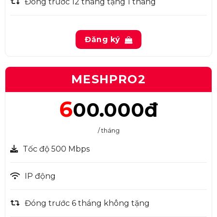
Đóng trước 12 tháng tặng 1 tháng
Đăng ký
MESHPRO2
6
00.000đ
/ tháng
Tốc độ 500 Mbps
IP động
Đóng trước 6 tháng không tặng