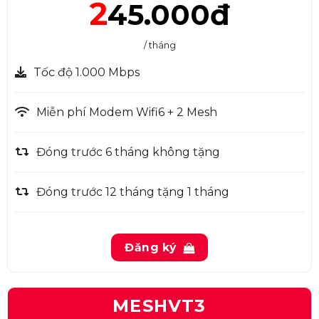
2
45.000đ
/ tháng
Tốc độ 1.000 Mbps
Miễn phí Modem Wifi6 + 2 Mesh
Đóng trước 6 tháng không tặng
Đóng trước 12 tháng tặng 1 tháng
Đăng ký
MESHVT3