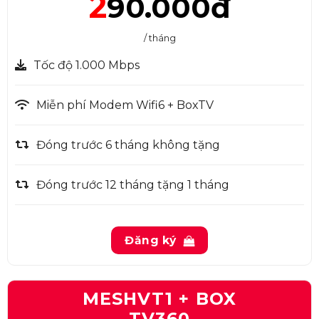
2
90.000đ
/ tháng
Tốc độ 1.000 Mbps
Miễn phí Modem Wifi6 + BoxTV
Đóng trước 6 tháng không tặng
Đóng trước 12 tháng tặng 1 tháng
Đăng ký
MESHVT1 + BOX
TV360