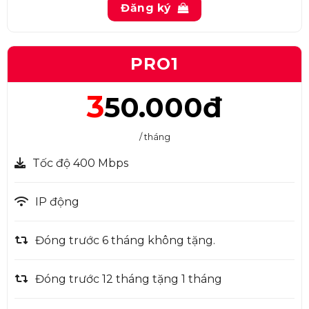
Đăng ký
PRO1
3
50.000đ
/ tháng
Tốc độ 400 Mbps
IP động
Đóng trước 6 tháng không tặng.
Đóng trước 12 tháng tặng 1 tháng