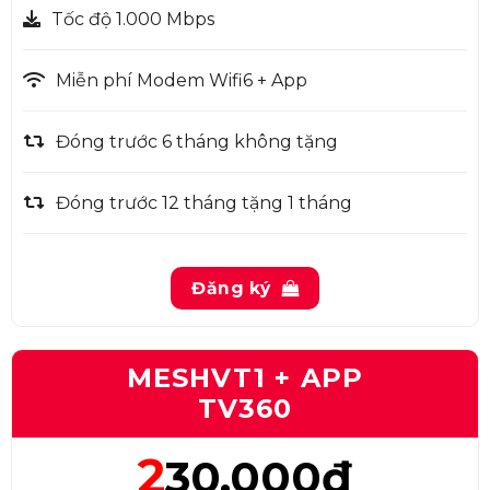
Tốc độ 1.000 Mbps
Miễn phí Modem Wifi6 + App
Đóng trước 6 tháng không tặng
Đóng trước 12 tháng tặng 1 tháng
Đăng ký
MESHVT1 + APP
TV360
2
30.000đ