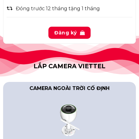
Đóng trước 12 tháng tặng 1 tháng
Đăng ký
LẮP CAMERA VIETTEL
CAMERA NGOÀI TRỜI CỐ ĐỊNH