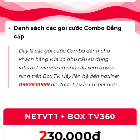
Danh sách các gói cước Combo Đẳng
cấp
Đây là các gói cước Combo dành cho
khách hàng vừa có nhu cầu sử dụng
internet wifi vừa có nhu cầu xem truyền
hình trên Box TV. Hãy liên hệ đến hotline:
0967633999
để được tư vấn chi tiết hơn.
NETVT1 + BOX TV360
2
30.000đ