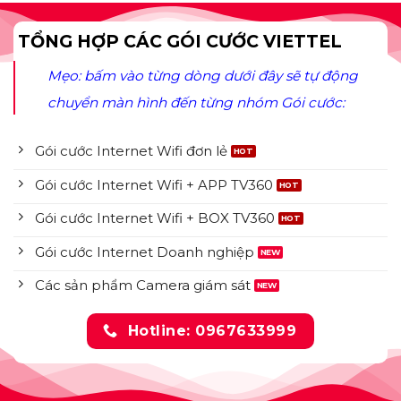
TỔNG HỢP CÁC GÓI CƯỚC VIETTEL
Mẹo: bấm vào từng dòng dưới đây sẽ tự động
chuyển màn hình đến từng nhóm Gói cước:
Gói cước Internet Wifi đơn lẻ
Gói cước Internet Wifi + APP TV360
Gói cước Internet Wifi + BOX TV360
Gói cước Internet Doanh nghiệp
Các sản phẩm Camera giám sát
Hotline: 0967633999