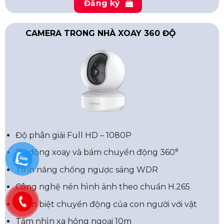
Đăng ký
CAMERA TRONG NHÀ XOAY 360 ĐỘ
Độ phân giải Full HD – 1080P
Tự động xoay và bám chuyển động 360°
Tính năng chống ngược sáng WDR
Công nghệ nén hình ảnh theo chuẩn H.265
Phân biệt chuyển động của con người với vật
Tầm nhìn xa hồng ngoại 10m