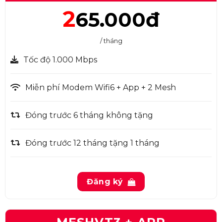
2
65.000đ
/ tháng
Tốc độ 1.000 Mbps
Miễn phí Modem Wifi6 + App + 2 Mesh
Đóng trước 6 tháng không tặng
Đóng trước 12 tháng tặng 1 tháng
Đăng ký