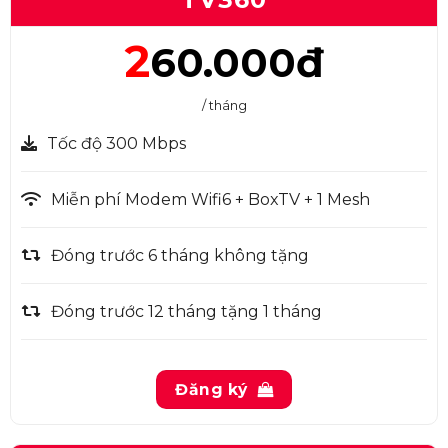
2
60.000đ
/ tháng
Tốc độ 300 Mbps
Miễn phí Modem Wifi6 + BoxTV + 1 Mesh
Đóng trước 6 tháng không tặng
Đóng trước 12 tháng tặng 1 tháng
Đăng ký