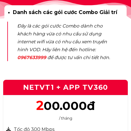
Danh sách các gói cước Combo Giải trí
Đây là các gói cước Combo dành cho
khách hàng vừa có nhu cầu sử dụng
internet wifi vừa có nhu cầu xem truyền
hình VOD. Hãy liên hệ đến hotline:
0967633999
để được tư vấn chi tiết hơn.
NETVT1 + APP TV360
2
00.000đ
/ tháng
Tốc độ 300 Mbps