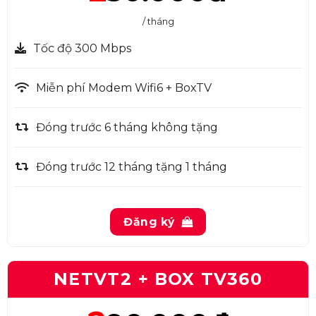
/ tháng
Tốc độ 300 Mbps
Miễn phí Modem Wifi6 + BoxTV
Đóng trước 6 tháng không tặng
Đóng trước 12 tháng tặng 1 tháng
Đăng ký
NETVT2 + BOX TV360