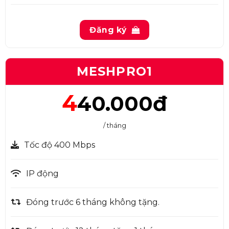
Đăng ký
MESHPRO1
4
40.000đ
/ tháng
Tốc độ 400 Mbps
IP động
Đóng trước 6 tháng không tặng.