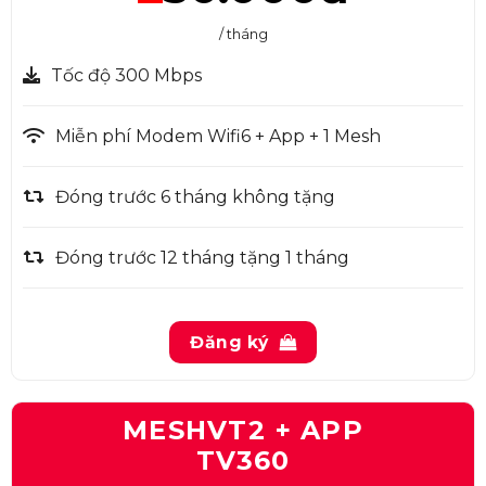
/ tháng
Tốc độ 300 Mbps
Miễn phí Modem Wifi6 + App + 1 Mesh
Đóng trước 6 tháng không tặng
Đóng trước 12 tháng tặng 1 tháng
Đăng ký
MESHVT2 + APP
TV360