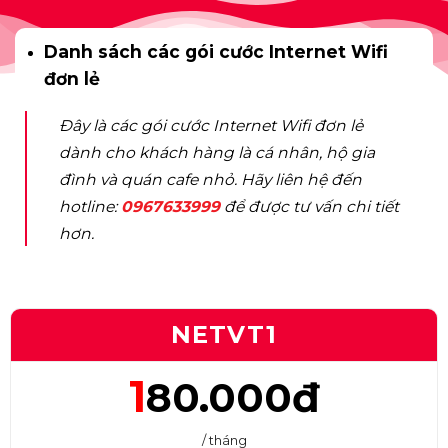
Danh sách các gói cước Internet Wifi
đơn lẻ
Đây là các gói cước Internet Wifi đơn lẻ
dành cho khách hàng là cá nhân, hộ gia
đình và quán cafe nhỏ. Hãy liên hệ đến
hotline:
0967633999
để được tư vấn chi tiết
hơn.
NETVT1
1
80.000đ
/ tháng