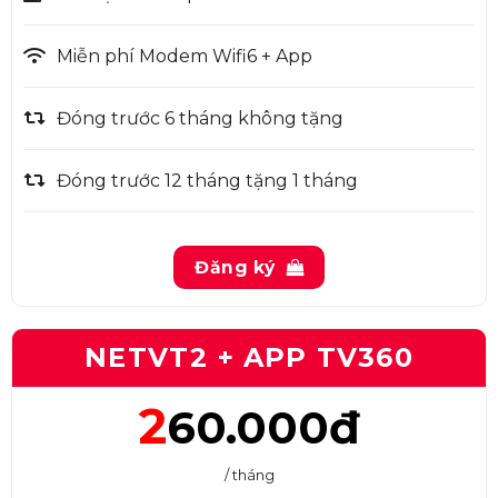
Miễn phí Modem Wifi6 + App
Đóng trước 6 tháng không tặng
Đóng trước 12 tháng tặng 1 tháng
Đăng ký
NETVT2 + APP TV360
2
60.000đ
/ tháng