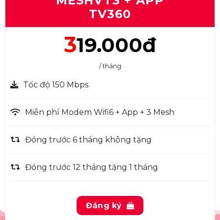
MESHVT3 + APP
TV360
3
19.000đ
/ tháng
Tốc độ 150 Mbps
Miễn phí Modem Wifi6 + App + 3 Mesh
Đóng trước 6 tháng không tặng
Đóng trước 12 tháng tặng 1 tháng
Đăng ký