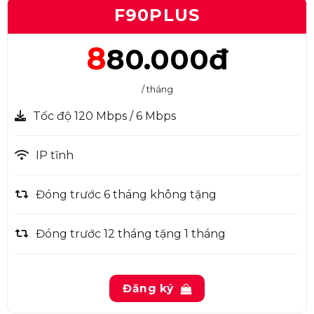
F90PLUS
8
80.000đ
/ tháng
Tốc độ 120 Mbps / 6 Mbps
IP tĩnh
Đóng trước 6 tháng không tặng
Đóng trước 12 tháng tặng 1 tháng
Đăng ký